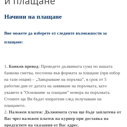
и плащане
Начини на плащане
Вие можете да изберете от следните възможности за
плащане:
1
. Банков превод:
Преведете дължимата сума по нашата
банкова сметка, посочена във формата за плащане (при избор
на тази опция) – „Завършване на поръчка”, в срок от 5
работни дни от датата на заявяване на поръчката, като
укажете в "Основание за плащане" номера на поръчката.
Стоките ще Ви бъдат изпратени след получаване на
плащането.
2
. Наложен платеж: Дължимата сума ще бъде заплатена от
Вас чрез наложен платеж на куриер при доставка на
продуктите на указания от Вас адрес.