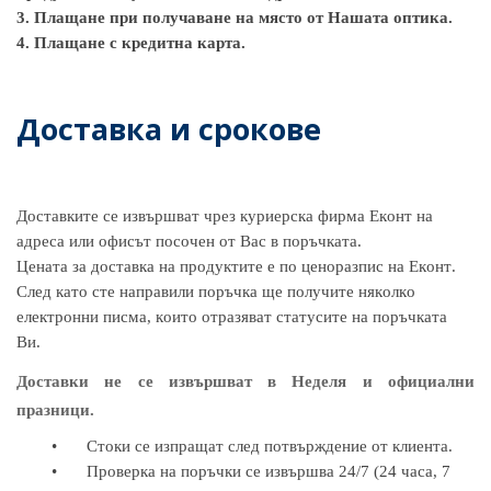
3. Плащане при получаване на място от Нашата оптика.
4. Плащане с кредитна карта.
Доставка и срокове
Доставките се извършват чрез куриерска фирма Еконт на
адреса или офисът посочен от Вас в поръчката.
Цената за доставка на продуктите е по ценоразпис на Еконт.
След като сте направили поръчка ще получите няколко
електронни писма, които отразяват статусите на поръчката
Ви.
Доставки не се извършват в Неделя и официални
празници.
•
Стоки се изпращат след потвърждение от клиента.
•
Проверка на поръчки се извършва 24/7 (24 часа, 7