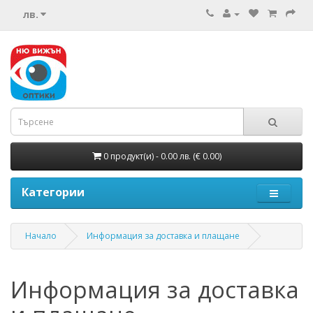
лв.
0 продукт(и) - 0.00 лв.
(€ 0.00)
Категории
Начало
Информация за доставка и плащане
Информация за доставка