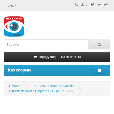
лв.
0 продукт(и) - 0.00 лв.
(€ 0.00)
Категории
Начало
Слънчеви очила Dsquared2
Слънчеви очила Dsquared2 DQ0327 56Y 53