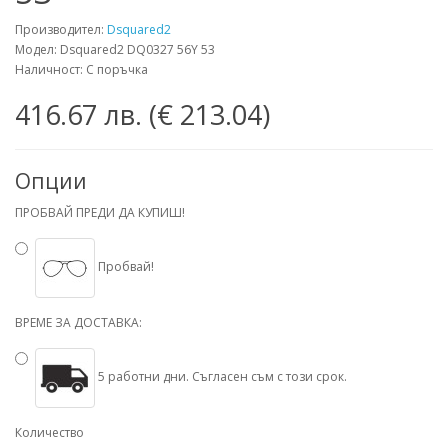
Производител:
Dsquared2
Модел: Dsquared2 DQ0327 56Y 53
Наличност: С поръчка
416.67 лв.
(€ 213.04)
Опции
ПРОБВАЙ ПРЕДИ ДА КУПИШ!
Пробвай!
ВРЕМЕ ЗА ДОСТАВКА:
5 работни дни. Съгласен съм с този срок.
Количество