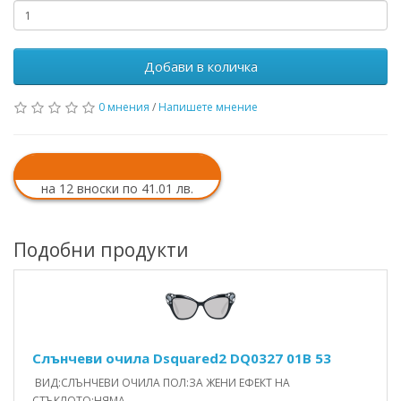
Добави в количка
0 мнения
/
Напишете мнение
на 12 вноски по 41.01 лв.
Подобни продукти
Слънчеви очила Dsquared2 DQ0327 01B 53
ВИД:СЛЪНЧЕВИ ОЧИЛА ПОЛ:ЗА ЖЕНИ ЕФЕКТ НА
СТЪКЛОТО:НЯМА ..