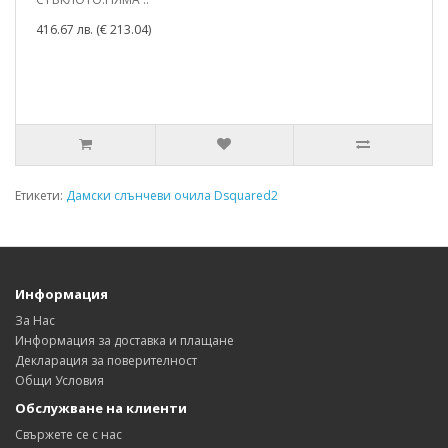
416.67 лв.
(€ 213.04)
Етикети:
Дамски слънчеви очила Dsquared2
Информация
За Нас
Информация за доставка и плащане
Декларация за поверителност
Общи Условия
Обслужване на клиенти
Свържете се с нас